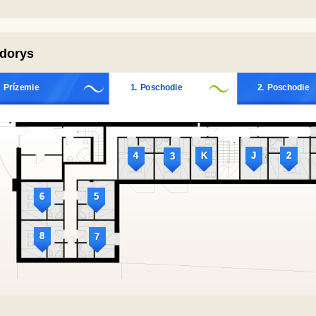
dorys