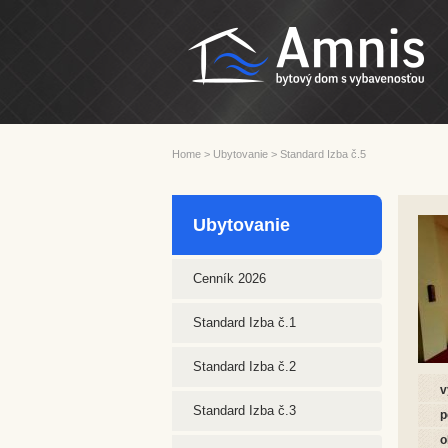
Home
>
Ubytovanie
>
Standard Izba č.5
Ubytovanie
Cenník 2026
Standard Izba č.1
Standard Izba č.2
v
Standard Izba č.3
p
o